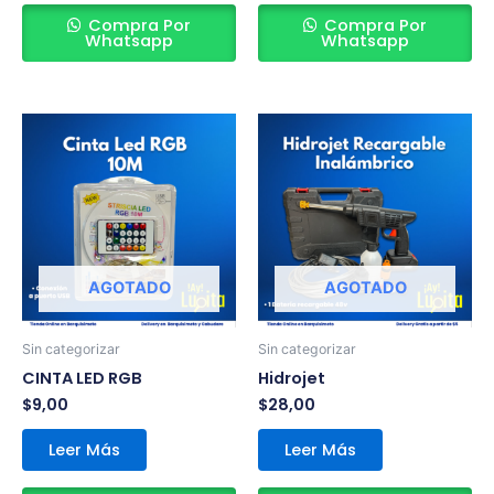
Compra Por
Compra Por
Whatsapp
Whatsapp
AGOTADO
AGOTADO
Sin categorizar
Sin categorizar
CINTA LED RGB
Hidrojet
$
9,00
$
28,00
Leer Más
Leer Más