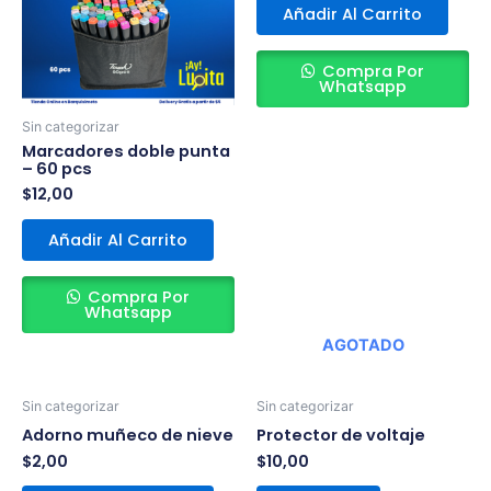
Añadir Al Carrito
Compra Por
Whatsapp
Sin categorizar
Marcadores doble punta
– 60 pcs
$
12,00
Añadir Al Carrito
Compra Por
Whatsapp
AGOTADO
Sin categorizar
Sin categorizar
Adorno muñeco de nieve
Protector de voltaje
$
2,00
$
10,00