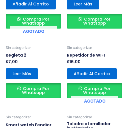
Añadir Al Carrito
Leer Más
Compra Por
Compra Por
Whatsapp
Whatsapp
AGOTADO
Sin categorizar
Sin categorizar
Regleta 2
Repetidor de WIFI
$
7,00
$
16,00
Leer Más
Añadir Al Carrito
Compra Por
Compra Por
Whatsapp
Whatsapp
AGOTADO
Sin categorizar
Sin categorizar
Taladro atornillador
Smart watch Fendior