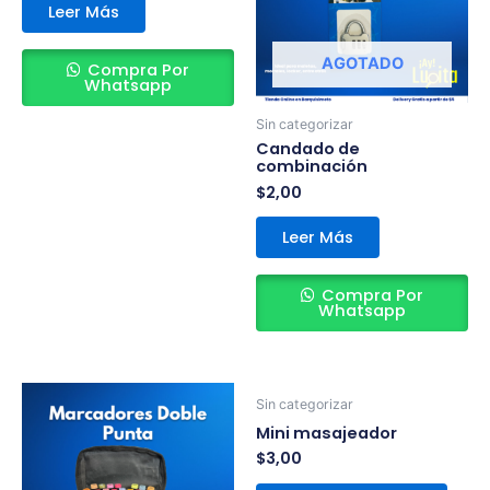
Leer Más
AGOTADO
Compra Por
Whatsapp
Sin categorizar
Candado de
combinación
$
2,00
Leer Más
Compra Por
Whatsapp
Sin categorizar
Mini masajeador
$
3,00