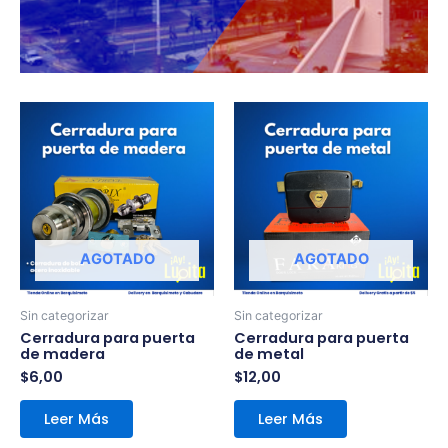
AGOTADO
AGOTADO
Sin categorizar
Sin categorizar
Cerradura para puerta
Cerradura para puerta
de madera
de metal
$
6,00
$
12,00
Leer Más
Leer Más