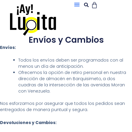
Cart
Ir
Menu
Search
al
contenido
Envíos y Cambios
Envíos:
Todos los envíos deben ser programados con al
menos un día de anticipación.
Ofrecemos la opción de retiro personal en nuestra
dirección de almacén en Barquisimeto, a dos
cuadras de la intersección de las avenidas Moran
con Venezuela.
Nos esforzamos por asegurar que todos los pedidos sean
entregados de manera puntual y segura.
Devoluciones y Cambios: