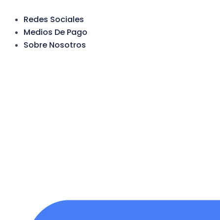
Ir
al
Redes Sociales
contenido
Medios De Pago
Sobre Nosotros